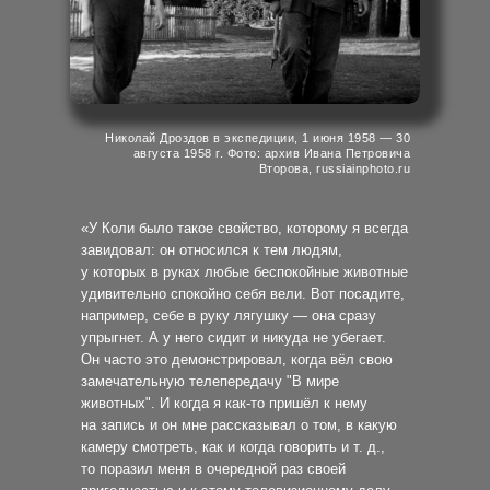
Николай Дроздов в экспедиции, 1 июня 1958 — 30
августа 1958 г. Фото: архив Ивана Петровича
Второва, russiainphoto.ru
«У Коли было такое свойство, которому я всегда
завидовал: он относился к тем людям,
у которых в руках любые беспокойные животные
удивительно спокойно себя вели. Вот посадите,
например, себе в руку лягушку — она сразу
упрыгнет. А у него сидит и никуда не убегает.
Он часто это демонстрировал, когда вёл свою
замечательную телепередачу "В мире
животных". И когда я как-то пришёл к нему
на запись и он мне рассказывал о том, в какую
камеру смотреть, как и когда говорить и т. д.,
то поразил меня в очередной раз своей