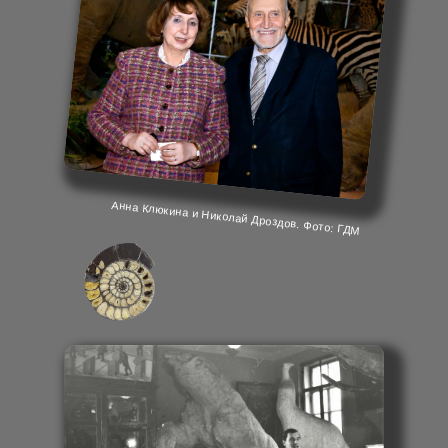
Анна Клюкина и Николай Дроздов. Фото: ГДМ