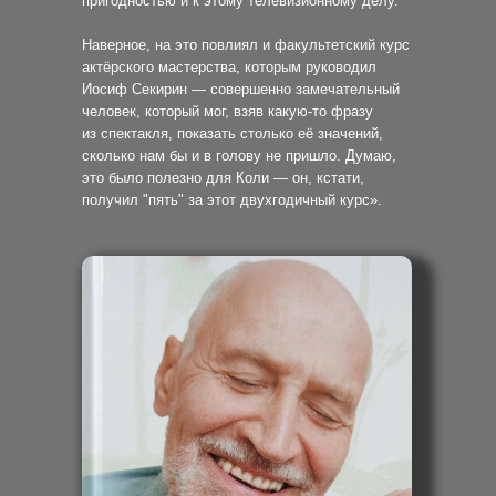
пригодностью и к этому телевизионному делу.
Наверное, на это повлиял и факультетский курс
актёрского мастерства, которым руководил
Иосиф Секирин — совершенно замечательный
человек, который мог, взяв какую-то фразу
из спектакля, показать столько её значений,
сколько нам бы и в голову не пришло. Думаю,
это было полезно для Коли — он, кстати,
получил "пять" за этот двухгодичный курс».