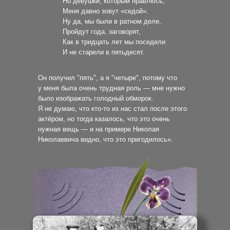
Но девушки, которым нравлюсь,
Меня давно зовут «седой».
Ну да, мы были в ратном деле,
Пройдут года, заговорят,
Как в тридцать лет мы поседели
И не старели в пятьдесят.
Он получил "пять", а я "четыре", потому что
у меня была очень трудная роль — мне нужно
было изображать голодный обморок.
Я не думаю, что кто-то из нас стал после этого
актёром, но тогда казалось, что это очень
нужная вещь — и на примере Николая
Николаевича видно, что это пригодилось».