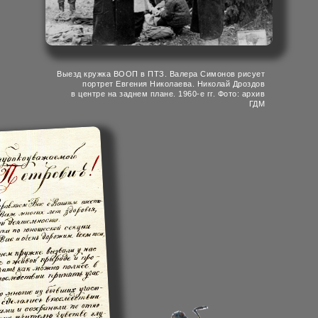
Николай Дроздов, Алексей Макеев «В мире животных»
Выезд кружка ВООП в ПТЗ. Валера Симонов рисует
портрет Евгения Николаева. Николай Дроздов
в центре на заднем плане. 1960-е гг. Фото: архив
ГДМ