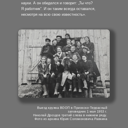
науки. А он обиделся и говорит: „Ты что?
Я работник“. И он таким всегда оставался,
несмотря на всю свою известность».
Выезд кружка ВООП в Приокско-Террасный
заповедник 1 мая 1953 г.
Николай Дроздов третий слева в нижнем ряду.
Фото из архива Юрия Соломоновича Равкина