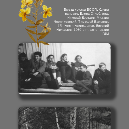
Выезд кружка ВООП. Слева
направо: Елена Оглоблина,
Николай Дроздов, Михаил
Черняховский, Тимофей Баженов,
(?), Костя Кривощапов, Евгений
Николаев. 1960-е гг. Фото: архив
ГДМ