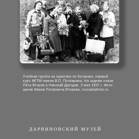
Учебная группа на практике по ботанике, первый
курс МГПИ имени В.П. Потёмкина. На заднем плане
Пётр Второв и Николай Дроздов. 3 мая 1957 г. Фото:
архив Ивана Петровича Второва, russiainphoto.ru
ДАРВИНОВСКИЙ МУЗЕЙ