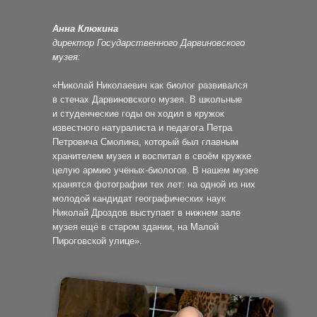
Анна Клюкина
директор Государственного Дарвиновского
музея:
«Николай Николаевич как биолог развивался
в стенах Дарвиновского музея. В школьные
и студенческие годы он ходил в кружок
известного натуралиста и педагога Петра
Петровича Смолина, который был главным
хранителем музея и воспитал в своём кружке
целую армию учёных-биологов. В нашем музее
хранятся фотографии тех лет: на одной из них
молодой кандидат географических наук
Николай Дроздов выступает в нижнем зале
музея ещё в старом здании, на Малой
Пироговской улице».